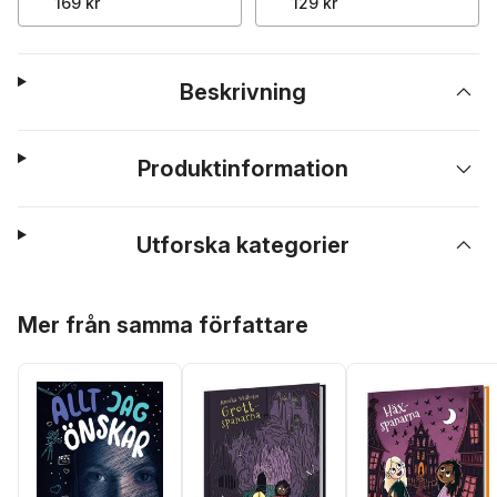
169 kr
129 kr
Beskrivning
Produktinformation
Utforska kategorier
Hoppa över listan
Mer från samma författare