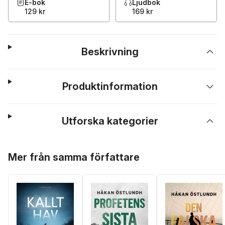
E-bok
Ljudbok
129 kr
169 kr
Beskrivning
Produktinformation
Utforska kategorier
Hoppa över listan
Mer från samma författare