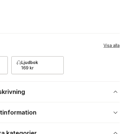
Visa alla
Ljudbok
169 kr
skrivning
tinformation
ka kategorier