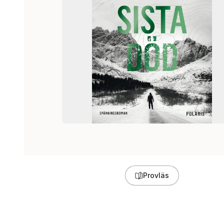
Provläs