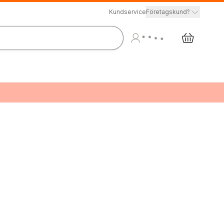
Kundservice
Företagskund?