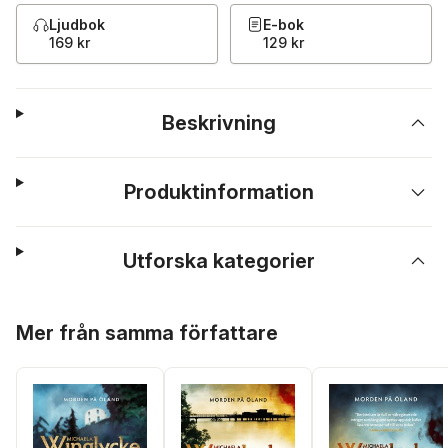
Ljudbok
E-bok
169 kr
129 kr
Beskrivning
Produktinformation
Utforska kategorier
Hoppa över listan
Mer från samma författare