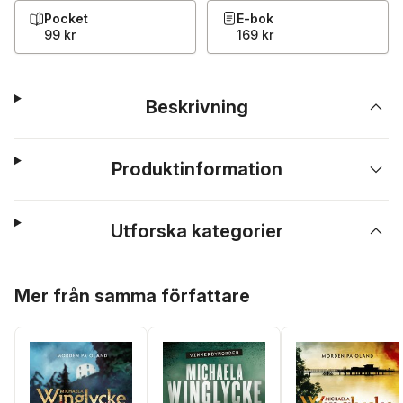
Pocket
E-bok
99 kr
169 kr
Beskrivning
Produktinformation
Utforska kategorier
Hoppa över listan
Mer från samma författare