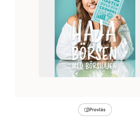
Provläs