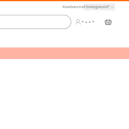
Kundservice
Företagskund?