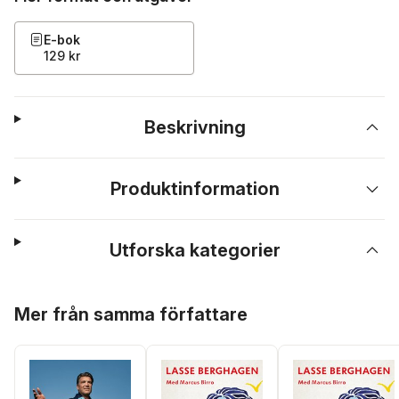
E-bok
129 kr
Beskrivning
Produktinformation
Utforska kategorier
Hoppa över listan
Mer från samma författare