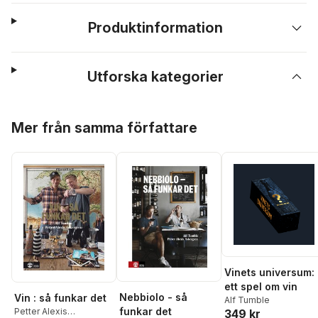
Produktinformation
Utforska kategorier
Hoppa över listan
Mer från samma författare
Vinets universum:
ett spel om vin
Nebbiolo - så
Vin : så funkar det
Alf Tumble
funkar det
Petter Alexis
349 kr