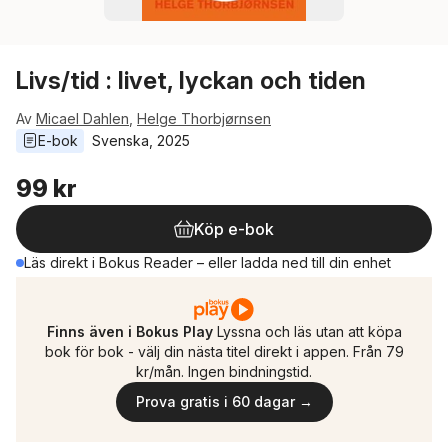
Livs/tid : livet, lyckan och tiden
Av
Micael Dahlen
,
Helge Thorbjørnsen
E-bok
Svenska
, 
2025
99 kr
Köp e-bok
Läs direkt i Bokus Reader – eller ladda ned till din enhet
Finns även i Bokus Play
Lyssna och läs utan att köpa
bok för bok - välj din nästa titel direkt i appen. Från 79
kr/mån. Ingen bindningstid.
Prova gratis i 60 dagar →