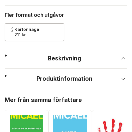
Fler format och utgåvor
Kartonnage
211 kr
Beskrivning
Produktinformation
Hoppa över listan
Mer från samma författare