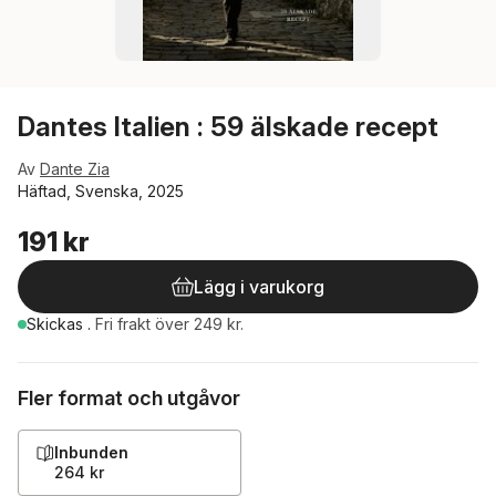
Dantes Italien : 59 älskade recept
Av
Dante Zia
Häftad, Svenska, 2025
191 kr
Lägg i varukorg
Skickas
.
Fri frakt över 249 kr.
Fler format och utgåvor
Inbunden
264 kr