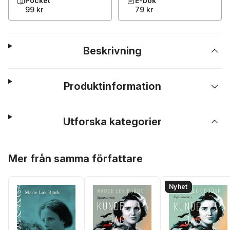
Pocket
E-bok
99 kr
79 kr
Beskrivning
Produktinformation
Utforska kategorier
Hoppa över listan
Mer från samma författare
Nyhet