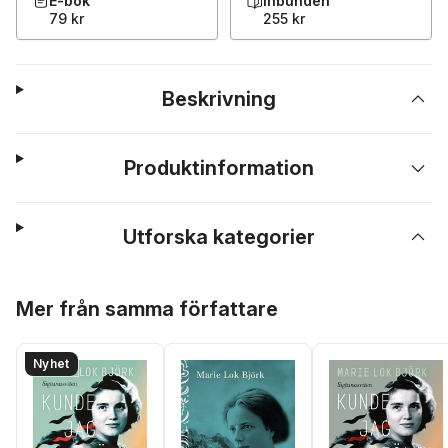
E-bok
Inbunden
79 kr
255 kr
Beskrivning
Produktinformation
Utforska kategorier
Hoppa över listan
Mer från samma författare
Nyhet