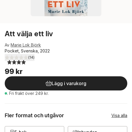
Att välja ett liv
Av
Marie Lok Björk
Pocket, Svenska, 2022
(
14
)
4,0
utav 5 stjärnor. Totalt antal röster:
99 kr
Lägg i varukorg
.
Fri frakt över 249 kr.
Fler format och utgåvor
Visa alla