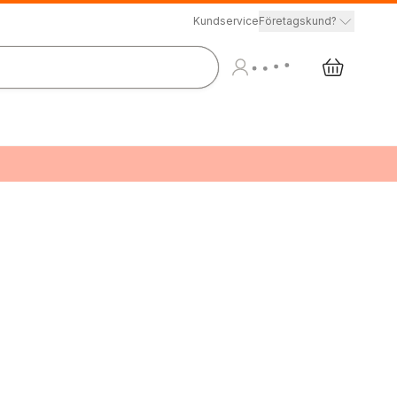
Kundservice
Företagskund?