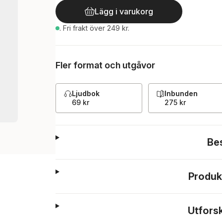
Lägg i varukorg
.
Fri frakt över 249 kr.
Fler format och utgåvor
Ljudbok
Inbunden
69 kr
275 kr
Be
Produk
Utfors