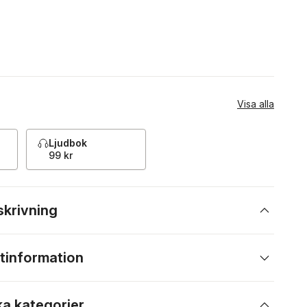
Visa alla
Ljudbok
99 kr
skrivning
tinformation
ka kategorier