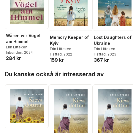
Wären wir Vögel
Memory Keeper of
Lost Daughters of
am Himmel
Kyiv
Ukraine
Erin Litteken
Erin Litteken
Erin Litteken
Inbunden
, 2024
Häftad
, 2022
Häftad
, 2023
284 kr
159 kr
367 kr
Hoppa över listan
Du kanske också är intresserad av