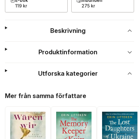
E-bok
Inbunden
119 kr
275 kr
Beskrivning
Produktinformation
Utforska kategorier
Hoppa över listan
Mer från samma författare