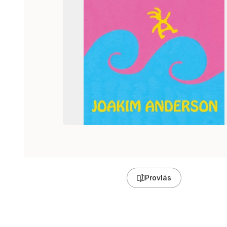
Provläs