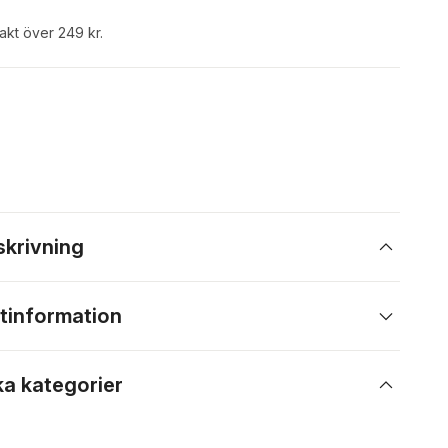
rakt över 249 kr.
skrivning
tinformation
ka kategorier