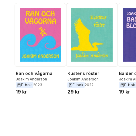
Ran och vågorna
Kustens röster
Balder 
Joakim Anderson
Joakim Anderson
Joakim A
E-bok
2023
E-bok
2022
E-bok
19 kr
29 kr
19 kr