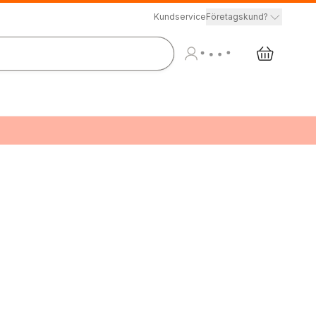
Kundservice
Företagskund?