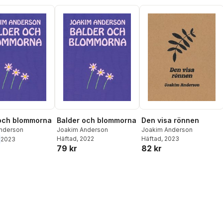
och blommorna
Balder och blommorna
Den visa rönnen
nderson
Joakim Anderson
Joakim Anderson
Häftad
, 2022
Häftad
, 2023
2023
79 kr
82 kr