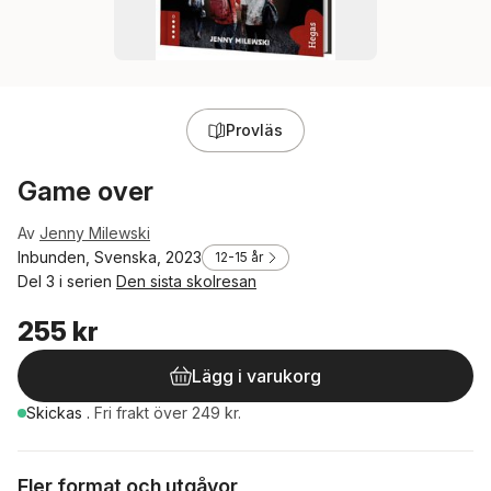
Provläs
Game over
Av
Jenny Milewski
Inbunden, Svenska, 2023
12-15 år
Del 3 i serien
Den sista skolresan
255 kr
Lägg i varukorg
Skickas
.
Fri frakt över 249 kr.
Fler format och utgåvor