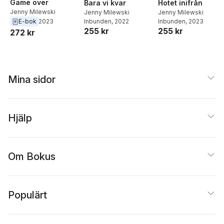
Game over
Bara vi kvar
Hotet inifrån
Jenny Milewski
Jenny Milewski
Jenny Milewski
E-bok
2023
Inbunden
, 2022
Inbunden
, 2023
255 kr
255 kr
272 kr
Mina sidor
Hjälp
Om Bokus
Populärt