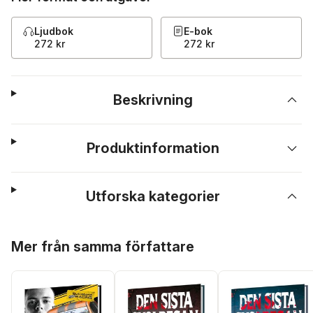
Ljudbok
E-bok
272 kr
272 kr
Beskrivning
Produktinformation
Utforska kategorier
Hoppa över listan
Mer från samma författare