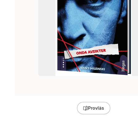
Provläs