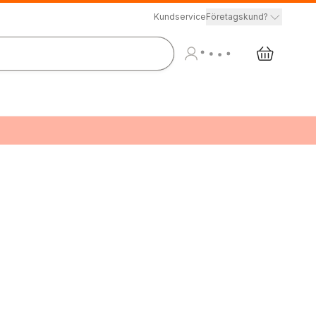
Kundservice
Företagskund?