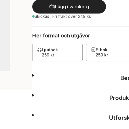
Lägg i varukorg
Skickas
.
Fri frakt över 249 kr.
Fler format och utgåvor
Ljudbok
E-bok
259 kr
259 kr
Be
Produk
Utfors