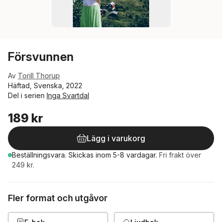
Försvunnen
Av
Torill Thorup
Häftad, Svenska, 2022
Del i serien
Inga Svartdal
189 kr
Lägg i varukorg
Beställningsvara.
Skickas
inom 5-8 vardagar
.
Fri frakt över
249 kr.
Fler format och utgåvor