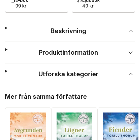
E-bok
Ljudbok
99 kr
49 kr
Beskrivning
Produktinformation
Utforska kategorier
Hoppa över listan
Mer från samma författare