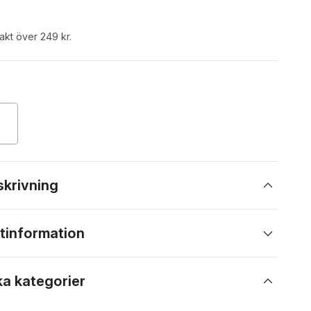
rakt över 249 kr.
skrivning
tinformation
ka kategorier