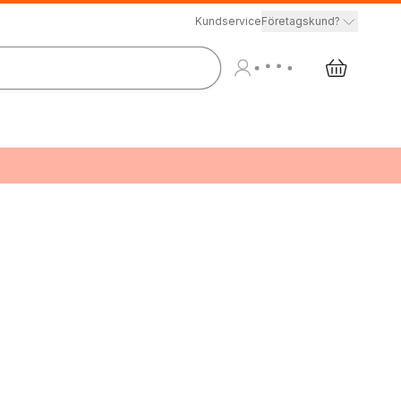
Kundservice
Företagskund?