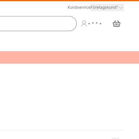
Kundservice
Företagskund?