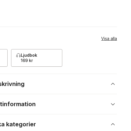
Visa alla
Ljudbok
169 kr
skrivning
tinformation
ka kategorier