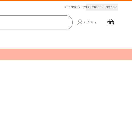
Kundservice
Företagskund?