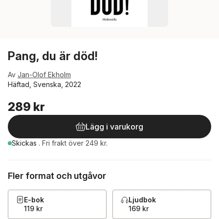
Pang, du är död!
Av
Jan-Olof Ekholm
Häftad, Svenska, 2022
289 kr
Lägg i varukorg
Skickas
.
Fri frakt över 249 kr.
Fler format och utgåvor
E-bok
Ljudbok
119 kr
169 kr