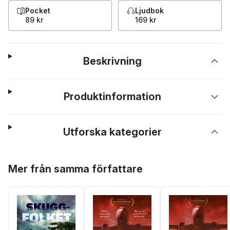
Pocket
Ljudbok
89 kr
169 kr
Beskrivning
Produktinformation
Utforska kategorier
Hoppa över listan
Mer från samma författare