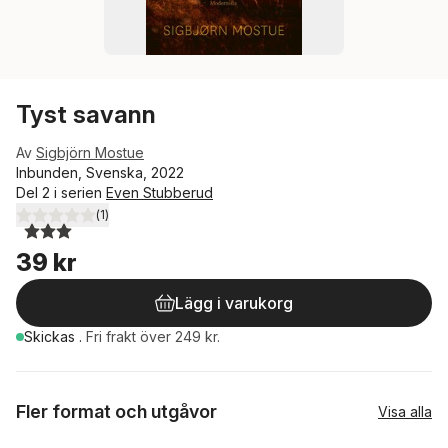
Tyst savann
Av
Sigbjörn Mostue
Inbunden, Svenska, 2022
Del 2 i serien
Even Stubberud
(
1
)
3,0
utav 5 stjärnor. Totalt antal röster:
39 kr
Lägg i varukorg
Skickas
.
Fri frakt över 249 kr.
Fler format och utgåvor
Visa alla