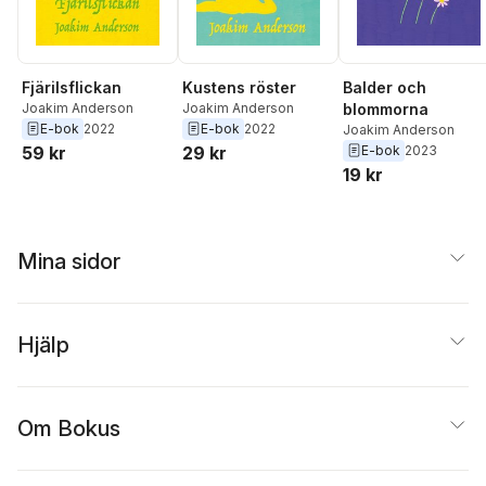
Fjärilsflickan
Kustens röster
Balder och
Joakim Anderson
Joakim Anderson
blommorna
E-bok
2022
E-bok
2022
Joakim Anderson
59 kr
29 kr
E-bok
2023
19 kr
Mina sidor
Hjälp
Om Bokus