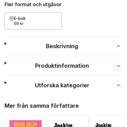
Fler format och utgåvor
E-bok
59 kr
Beskrivning
Produktinformation
Utforska kategorier
Hoppa över listan
Mer från samma författare