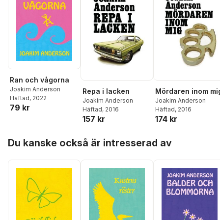
Ran och vågorna
Joakim Anderson
Repa i lacken
Mördaren inom mi
Häftad
, 2022
Joakim Anderson
Joakim Anderson
79 kr
Häftad
, 2016
Häftad
, 2016
157 kr
174 kr
Hoppa över listan
Du kanske också är intresserad av