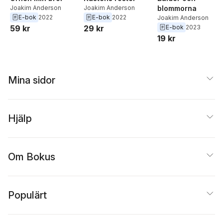
Joakim Anderson
Joakim Anderson
blommorna
E-bok
2022
E-bok
2022
Joakim Anderson
59 kr
29 kr
E-bok
2023
19 kr
Mina sidor
Hjälp
Om Bokus
Populärt