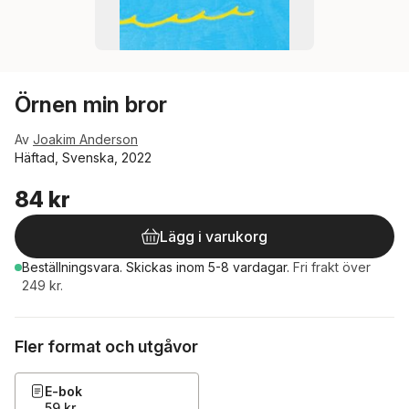
Örnen min bror
Av
Joakim Anderson
Häftad, Svenska, 2022
84 kr
Lägg i varukorg
Beställningsvara.
Skickas
inom 5-8 vardagar
.
Fri frakt över
249 kr.
Fler format och utgåvor
E-bok
59 kr