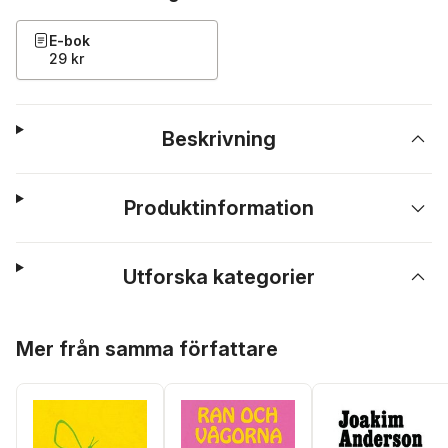
E-bok
29 kr
Beskrivning
Produktinformation
Utforska kategorier
Hoppa över listan
Mer från samma författare