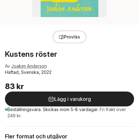
Provläs
Kustens röster
Av
Joakim Anderson
Häftad, Svenska, 2022
83 kr
Lägg i varukorg
Beställningsvara.
Skickas
inom 5-8 vardagar
.
Fri frakt över
249 kr.
Fler format och utgåvor