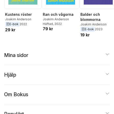
Kustens röster
Ran och vågorna
Balder och
Joakim Anderson
Joakim Anderson
blommorna
Häftad
, 2022
E-bok
2022
Joakim Anderson
79 kr
29 kr
E-bok
2023
19 kr
Mina sidor
Hjälp
Om Bokus