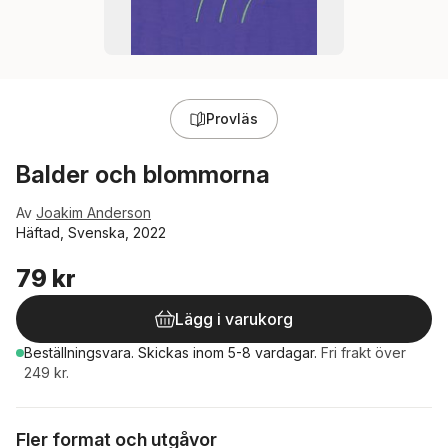
Provläs
Balder och blommorna
Av
Joakim Anderson
Häftad, Svenska, 2022
79 kr
Lägg i varukorg
Beställningsvara.
Skickas
inom 5-8 vardagar
.
Fri frakt över
249 kr.
Fler format och utgåvor