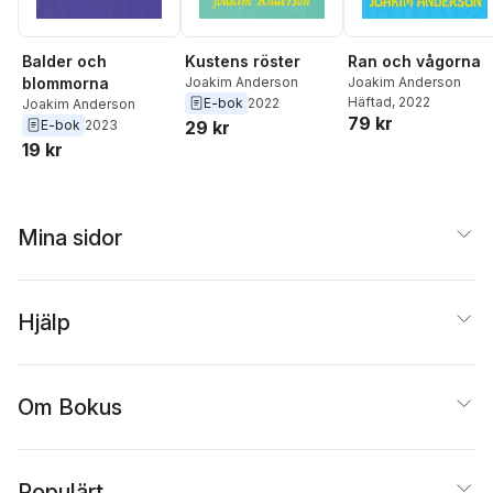
Balder och
Kustens röster
Ran och vågorna
blommorna
Joakim Anderson
Joakim Anderson
Häftad
, 2022
E-bok
2022
Joakim Anderson
79 kr
E-bok
2023
29 kr
19 kr
Mina sidor
Hjälp
Om Bokus
Populärt