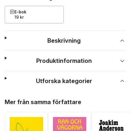
E-bok
19 kr
Beskrivning
Produktinformation
Utforska kategorier
Hoppa över listan
Mer från samma författare