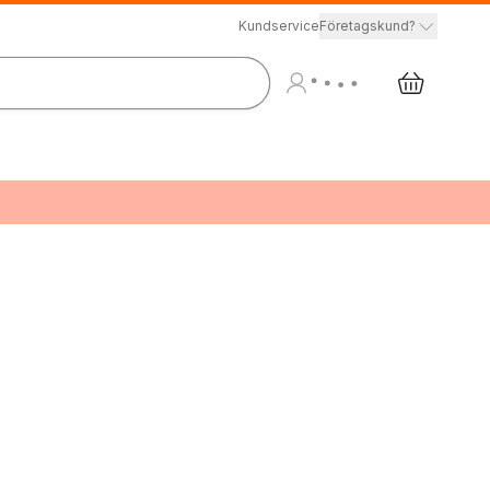
Kundservice
Företagskund?