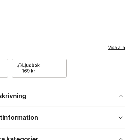
Visa alla
Ljudbok
169 kr
skrivning
tinformation
ka kategorier