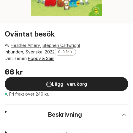
Oväntat besök
Av
Heather Amery
,
Stephen Cartwright
Inbunden, Svenska, 2022
0-3 år
Del i serien
Poppy & Sam
66 kr
Lägg i varukorg
.
Fri frakt över 249 kr.
Beskrivning