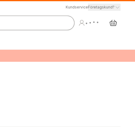
Kundservice
Företagskund?