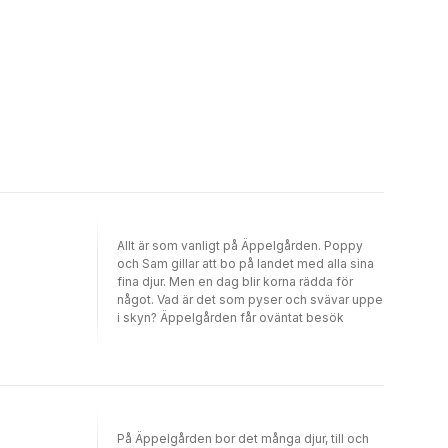
Allt är som vanligt på Äppelgården. Poppy
och Sam gillar att bo på landet med alla sina
fina djur. Men en dag blir korna rädda för
något. Vad är det som pyser och svävar uppe
i skyn? Äppelgården får oväntat besök
På Äppelgården bor det många djur, till och