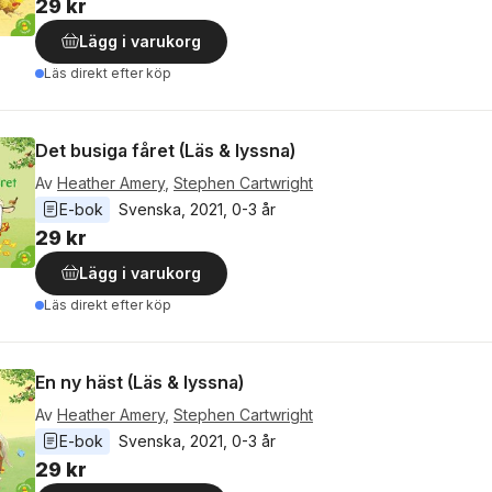
29 kr
Lägg i varukorg
Läs direkt efter köp
Det busiga fåret (Läs & lyssna)
Av
Heather Amery
,
Stephen Cartwright
E-bok
Svenska
, 
2021
, 
0-3 år
29 kr
Lägg i varukorg
Läs direkt efter köp
En ny häst (Läs & lyssna)
Av
Heather Amery
,
Stephen Cartwright
E-bok
Svenska
, 
2021
, 
0-3 år
29 kr