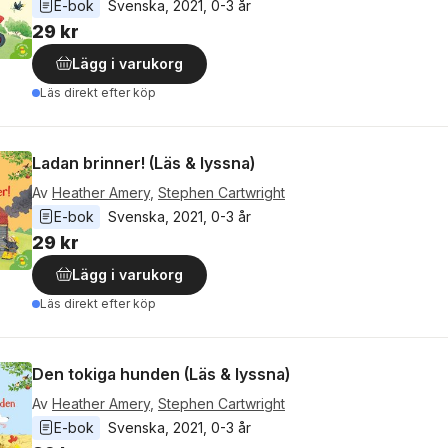
E-bok
Svenska
, 
2021
, 
0-3 år
29 kr
Lägg i varukorg
Läs direkt efter köp
Ladan brinner! (Läs & lyssna)
Av
Heather Amery
,
Stephen Cartwright
E-bok
Svenska
, 
2021
, 
0-3 år
29 kr
Lägg i varukorg
Läs direkt efter köp
Den tokiga hunden (Läs & lyssna)
Av
Heather Amery
,
Stephen Cartwright
E-bok
Svenska
, 
2021
, 
0-3 år