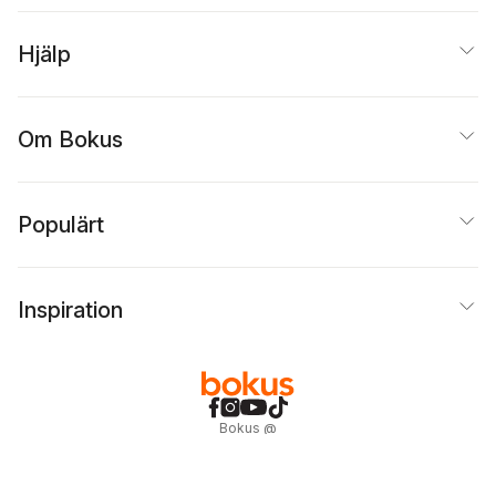
Hjälp
Om Bokus
Populärt
Inspiration
Bokus
@
Cookies
Anpassa cookies
Integritetspolicy
Köpvillkor