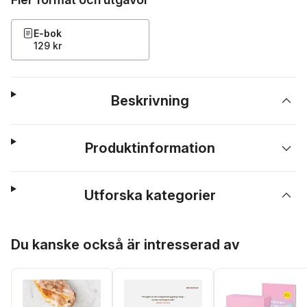
E-bok
129 kr
Beskrivning
Produktinformation
Utforska kategorier
Hoppa över listan
Du kanske också är intresserad av