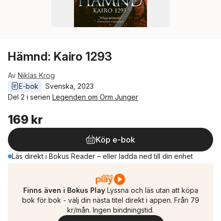
Hämnd: Kairo 1293
Av
Niklas Krog
E-bok
Svenska
, 
2023
Del 2 i serien
Legenden om Orm Junger
169 kr
Köp e-bok
Läs direkt i Bokus Reader – eller ladda ned till din enhet
Finns även i Bokus Play
Lyssna och läs utan att köpa
bok för bok - välj din nästa titel direkt i appen. Från 79
kr/mån. Ingen bindningstid.