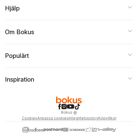
Hjälp
Om Bokus
Populärt
Inspiration
Bokus
@
Cookies
Anpassa cookies
Integritetspolicy
Köpvillkor