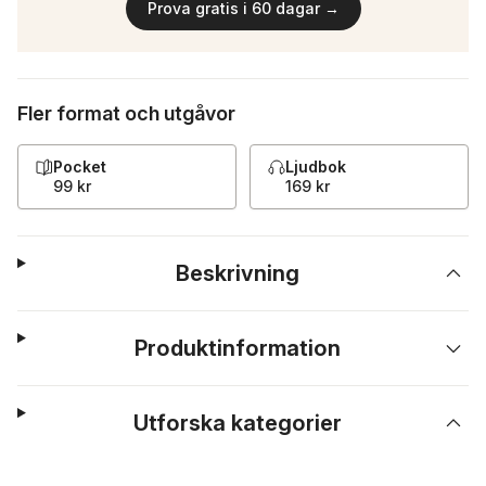
Prova gratis i 60 dagar →
Fler format och utgåvor
Pocket
Ljudbok
99 kr
169 kr
Beskrivning
Produktinformation
Utforska kategorier
Hoppa över listan