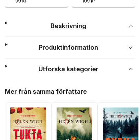
99 kr
109 kr
Beskrivning
Produktinformation
Utforska kategorier
Hoppa över listan
Mer från samma författare