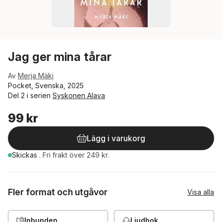
Jag ger mina tårar
Av
Merja Mäki
Pocket, Svenska, 2025
Del 2 i serien
Syskonen Alava
99 kr
Lägg i varukorg
Skickas
.
Fri frakt över 249 kr.
Fler format och utgåvor
Visa alla
Inbunden
Ljudbok