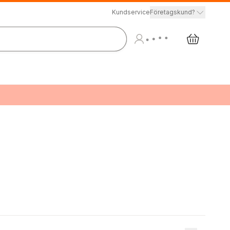
Kundservice
Företagskund?