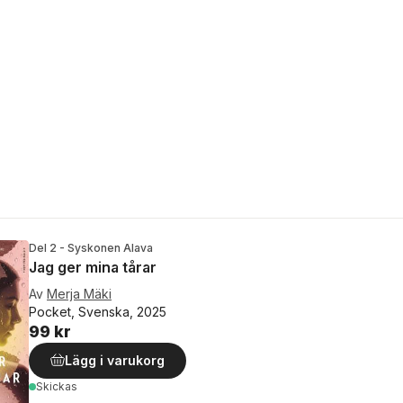
Del 2 - Syskonen Alava
Jag ger mina tårar
Av
Merja Mäki
Pocket, Svenska, 2025
99 kr
Lägg i varukorg
Skickas