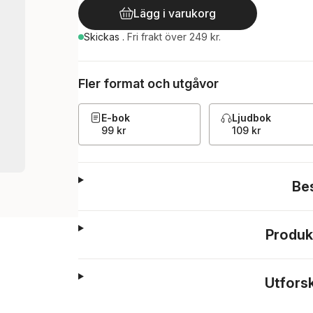
Lägg i varukorg
Skickas
.
Fri frakt över 249 kr.
Fler format och utgåvor
E-bok
Ljudbok
99 kr
109 kr
Be
Produk
Utfors