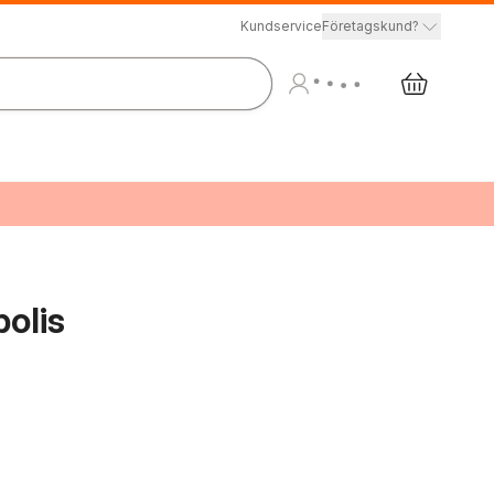
Kundservice
Företagskund?
polis