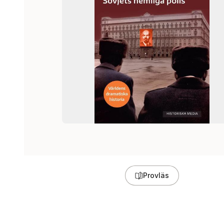
Provläs