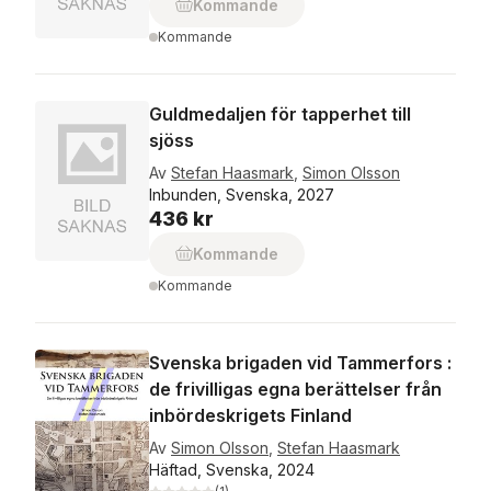
Kommande
Kommande
Guldmedaljen för tapperhet till
sjöss
Av
Stefan Haasmark
,
Simon Olsson
Inbunden, Svenska, 2027
436 kr
Kommande
Kommande
Svenska brigaden vid Tammerfors :
de frivilligas egna berättelser från
inbördeskrigets Finland
Av
Simon Olsson
,
Stefan Haasmark
Häftad, Svenska, 2024