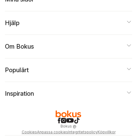
Hjälp
Om Bokus
Populärt
Inspiration
Bokus
@
Cookies
Anpassa cookies
Integritetspolicy
Köpvillkor