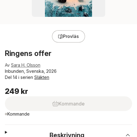
Provläs
Ringens offer
Av
Sara H. Olsson
Inbunden, Svenska, 2026
Del 14 i serien
Släkten
249 kr
Kommande
Kommande
Beskrivning