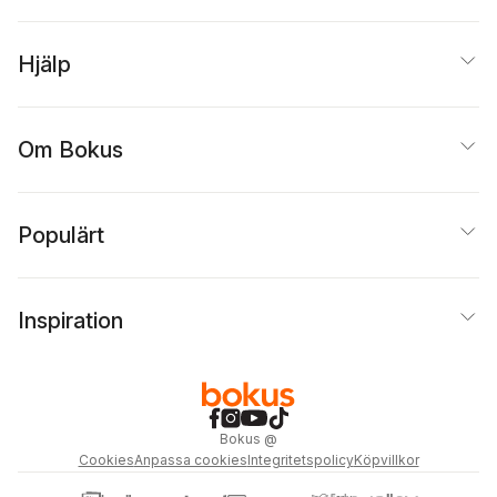
Hjälp
Om Bokus
Populärt
Inspiration
Bokus
@
Cookies
Anpassa cookies
Integritetspolicy
Köpvillkor