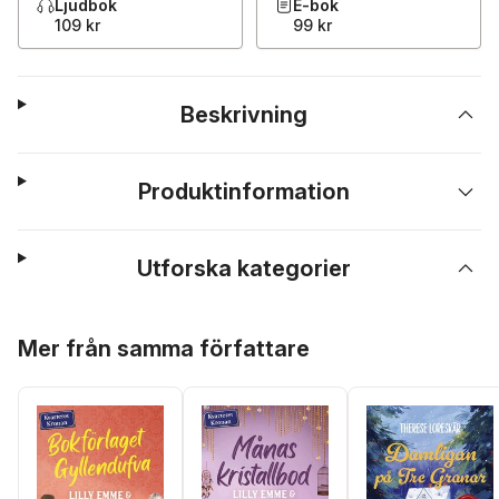
Ljudbok
E-bok
109 kr
99 kr
Beskrivning
Produktinformation
Utforska kategorier
Hoppa över listan
Mer från samma författare