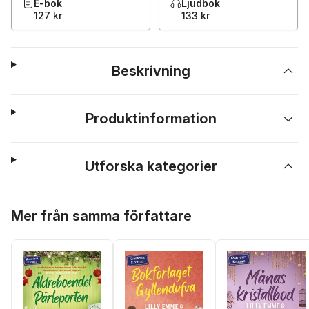
E-bok
Ljudbok
127 kr
133 kr
Beskrivning
Produktinformation
Utforska kategorier
Hoppa över listan
Mer från samma författare