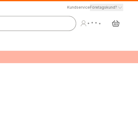
Kundservice
Företagskund?