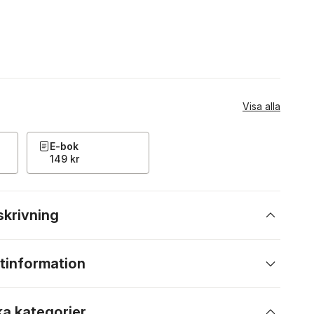
Visa alla
E-bok
149 kr
skrivning
tinformation
ka kategorier