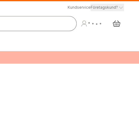
Kundservice
Företagskund?