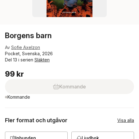
Borgens barn
Av
Sofie Axelzon
Pocket, Svenska, 2026
Del 13 i serien
Släkten
99 kr
Kommande
Kommande
Fler format och utgåvor
Visa alla
Inbunden
Ljudbok