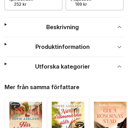
252 kr
169 kr
Beskrivning
Produktinformation
Utforska kategorier
Hoppa över listan
Mer från samma författare