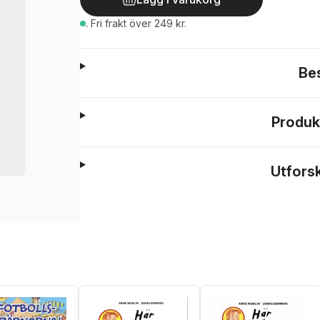
.
Fri frakt över 249 kr.
Be
Produk
Utfors