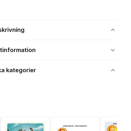
skrivning
tinformation
ka kategorier