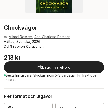
Chockvågor
Av
Mikael Ressem
,
Ann-Charlotte Persson
Häftad, Svenska, 2026
Del 8 i serien
Klaraserien
213 kr
Lägg i varukorg
Beställningsvara.
Skickas
inom 5-8 vardagar
.
Fri frakt över
249 kr.
Fler format och utgåvor