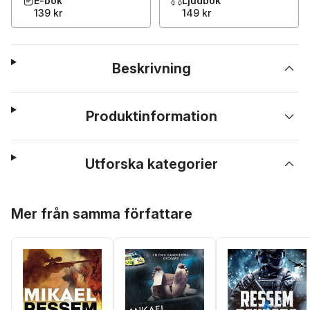
E-bok
Ljudbok
139 kr
149 kr
Beskrivning
Produktinformation
Utforska kategorier
Hoppa över listan
Mer från samma författare