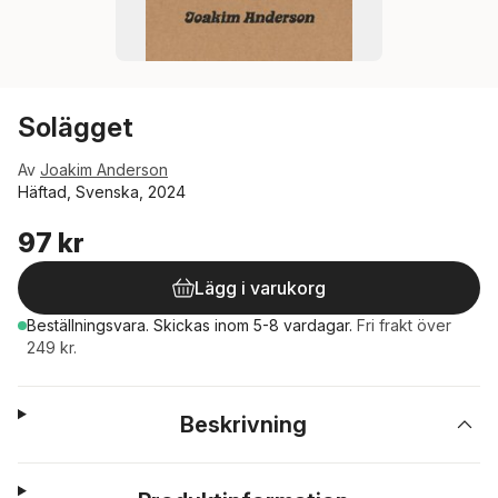
Solägget
Av
Joakim Anderson
Häftad, Svenska, 2024
97 kr
Lägg i varukorg
Beställningsvara.
Skickas
inom 5-8 vardagar
.
Fri frakt över
249 kr.
Beskrivning