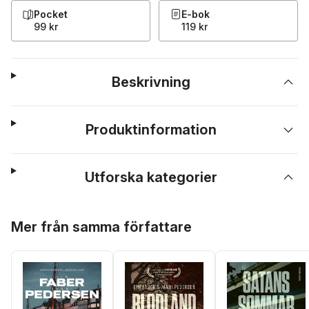
Pocket
E-bok
99 kr
119 kr
Beskrivning
Produktinformation
Utforska kategorier
Hoppa över listan
Mer från samma författare