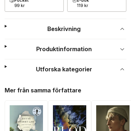
Pocket
E-bok
99 kr
119 kr
Beskrivning
Produktinformation
Utforska kategorier
Hoppa över listan
Mer från samma författare